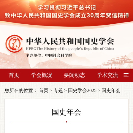
首页
学会概况
要闻动态
学术交流
您所在的位置：
首页
>
专题
>
国史学会2025
>
国史年会
国史年会