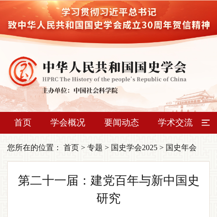
首页
学会概况
要闻动态
学术交流
您所在的位置：
首页
>
专题
>
国史学会2025
>
国史年会
第二十一届：建党百年与新中国史
研究