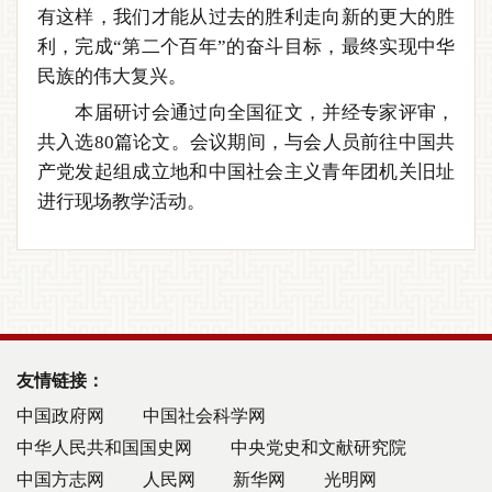
有这样，我们才能从过去的胜利走向新的更大的胜
利，完成“第二个百年”的奋斗目标，最终实现中华
民族的伟大复兴。
本届研讨会通过向全国征文，并经专家评审，
共入选80篇论文。会议期间，与会人员前往中国共
产党发起组成立地和中国社会主义青年团机关旧址
进行现场教学活动。
友情链接：
中国政府网
中国社会科学网
中华人民共和国国史网
中央党史和文献研究院
中国方志网
人民网
新华网
光明网