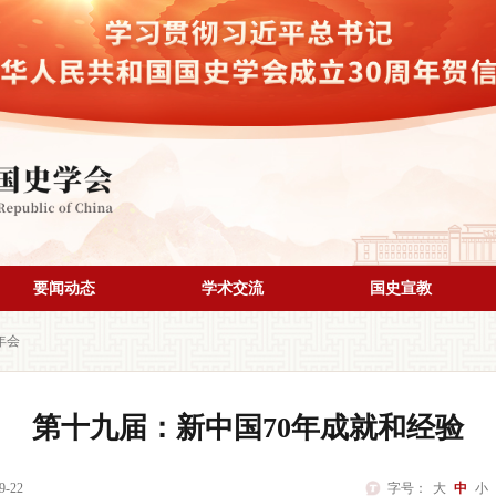
要闻动态
学术交流
国史宣教
年会
第十九届：新中国70年成就和经验
-22
字号：
大
中
小