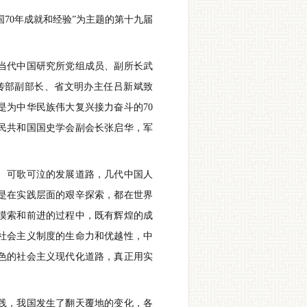
70年成就和经验”为主题的第十九届
当代中国研究所党组成员、副所长武
传部副部长、省文明办主任吕新斌致
是为中华民族伟大复兴接力奋斗的70
民共和国国史学会副会长张启华，军
、可歌可泣的发展道路，几代中国人
是在实践层面的艰辛探索，都在世界
摸索和前进的过程中，既有辉煌的成
社会主义制度的生命力和优越性，中
色的社会主义现代化道路，真正用实
实践，我国发生了翻天覆地的变化，各