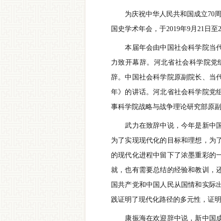
为庆祝中华人民共和国成立70周年
国史学术年会，于2019年9月21日
本届年会由中国社会科学院当代中
力致开幕辞。河北省社会科学院党
辞。中国社会科学院原副院长、当代
年》的讲话。河北省社会科学院党
事科学院战略与战争理论研究部原
武力在致辞中说，今年是新中国的
为了实现现代化的目标和理想，为
的现代化进程中留下了浓墨重彩的
就，也有需要总结的经验和教训，
国共产党和中国人民从国情和实际
践证明了现代化路径的多元性，证
康振海在欢迎辞中说，新中国成立的