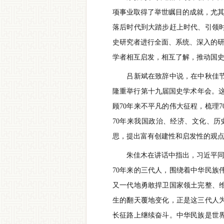
项事业取得了举世瞩目的成就，尤其
落后时代到大踏步赶上时代、引领
史研究者进行全面、系统、深入的研
学者相互启发，相互了解，推动国
吕新斌在致辞中说，在中秋佳节刚
隆重举行第十九届国史学术年会。
顾70年来不平凡的伟大征程，梳理
70年来我国政治、经济、文化、
思，提出富有创建性和启发性的观
朱佳木在讲话中指出，习近平同志
70年来的三代人，围绕着中华民
又一代地勇敢捍卫国家领土完整、
生的翻天覆地变化，正是这三代人
长征路上继续奋斗。中华民族是世