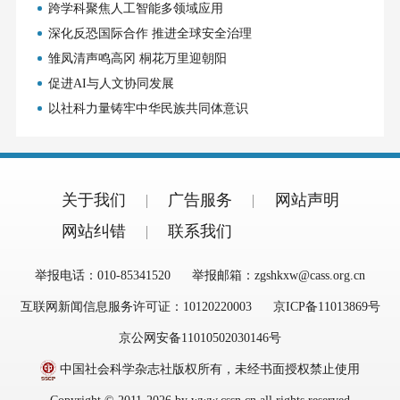
跨学科聚焦人工智能多领域应用
深化反恐国际合作 推进全球安全治理
雏凤清声鸣高冈 桐花万里迎朝阳
促进AI与人文协同发展
以社科力量铸牢中华民族共同体意识
关于我们
广告服务
网站声明
网站纠错
联系我们
举报电话：010-85341520
举报邮箱：zgshkxw@cass.org.cn
互联网新闻信息服务许可证：10120220003
京ICP备11013869号
京公网安备11010502030146号
中国社会科学杂志社版权所有，未经书面授权禁止使用
Copyright © 2011-2026 by www.cssn.cn all rights reserved