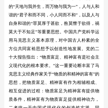
的“天地与我并生，而万物与我为一”，人与人和
谐的“君子和而不同，小人同而不和”，以及人与
自身和谐的“罪莫厚于甚欲，咎莫憯于欲得，祸
莫大于不知足”等重要思想。中国共产党科学运
用马克思主义基本原理，对中国古人朴素的全
方位共同富裕思想予以创造性地发展。党的二
十大报告指出：“物质富足、精神富有是社会主
义现代化的根本要求。”这一重要论断丰富了马
克思主义经典作家关于“物质的和精神的富有”的
思想，把物质富足、精神富有作为相辅相成、
相互促进的过程：物质富足为精神富有提供物
质条件，精神富有为物质富足提供精神动力，
二者统一于中国式现代化的创造性实践。同