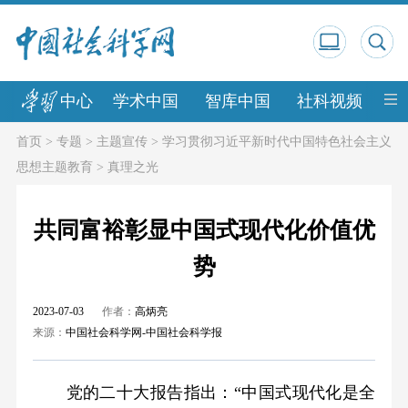
中心
学术中国
智库中国
社科视频
中
首页
>
专题
>
主题宣传
>
学习贯彻习近平新时代中国特色社会主义
思想主题教育
>
真理之光
共同富裕彰显中国式现代化价值优
势
2023-07-03
作者：
高炳亮
来源：
中国社会科学网-中国社会科学报
党的二十大报告指出：“中国式现代化是全