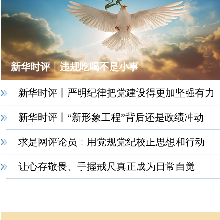
新华时评丨违规吃喝不是小事
新华时评丨严明纪律把党建设得更加坚强有力
新华时评丨“新形象工程”背后还是政绩冲动
求是网评论员：用党规党纪校正思想和行动
让心存敬畏、手握戒尺真正成为日常自觉