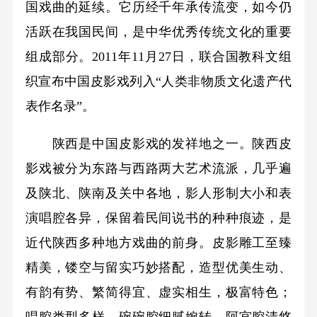
国戏曲的延续。它历经千年承传流变，如今仍
活跃在我国民间，是中华优秀传统文化的重要
组成部分。2011年11月27日，联合国教科文组
织宣布中国皮影戏列入“人类非物质文化遗产代
表作名录”。
陕西是中国皮影戏的发祥地之一。陕西皮
影戏被分为东路与西路两大艺术流派，几乎遍
及陕北、陕南及关中各地，影人形制大小和表
演唱腔各异，保留着民间说书的种种痕迹，是
近代陕西多种地方戏曲的前身。皮影雕工至臻
精美，镂空与留实巧妙搭配，造型优美生动、
有韵有势、繁简得宜、虚实相生，极富特色；