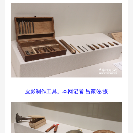
皮影制作工具。本网记者 吕家佐/摄