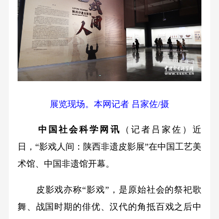
展览现场。本网记者 吕家佐/摄
中国社会科学网讯
（记者吕家佐）近
日，“影戏人间：陕西非遗皮影展”在中国工艺美
术馆、中国非遗馆开幕。
皮影戏亦称“影戏”，是原始社会的祭祀歌
舞、战国时期的俳优、汉代的角抵百戏之后中