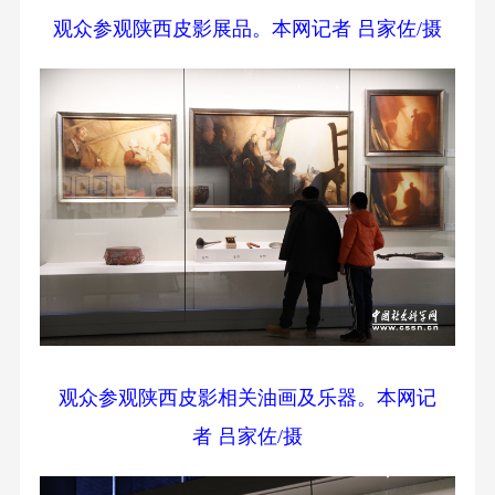
观众参观陕西皮影展品。本网记者 吕家佐/摄
观众参观陕西皮影相关油画及乐器。本网记
者 吕家佐/摄