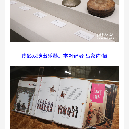
皮影戏演出乐器。本网记者 吕家佐/摄