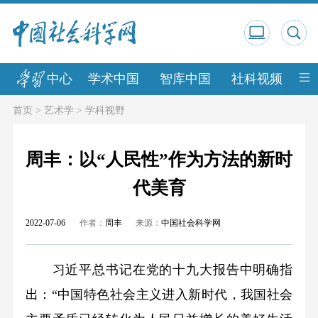
中心
学术中国
智库中国
社科视频
中
首页
>
艺术学
>
学科视野
周丰：以“人民性”作为方法的新时
代美育
2022-07-06
作者：
周丰
来源：
中国社会科学网
习近平总书记在党的十九大报告中明确指
出：“中国特色社会主义进入新时代，我国社会