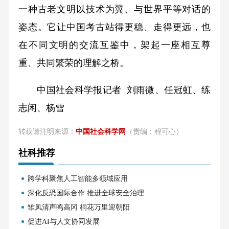
一种古老文明以技术为翼、与世界平等对话的
姿态。它让中国考古站得更稳、走得更远，也
在不同文明的交流互鉴中，架起一座相互尊
重、共同繁荣的理解之桥。
中国社会科学报记者 刘雨微、任冠虹、练
志闲、杨雪
转载请注明来源：
中国社会科学网
（责编：程可心）
社科推荐
跨学科聚焦人工智能多领域应用
深化反恐国际合作 推进全球安全治理
雏凤清声鸣高冈 桐花万里迎朝阳
促进AI与人文协同发展