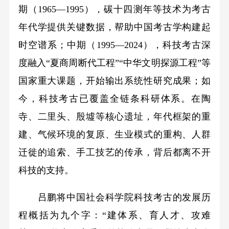
期（1965—1995），碳十四测年等技术为考古
年代学提供关键数据，帮助中国考古学构建起
时空谱系；中期（1995—2024），科技考古深
度融入“夏商周断代工程”“中华文明探源工程”等
国家重大课题，开始输出系统性研究成果；如
今，科技考古已覆盖全链条科研体系。在陶
寺、二里头、殷墟等核心遗址，年代框架的重
建、气候环境的复原、生业模式的重构、人群
迁徙的追索、手工技艺的传承，背后都离不开
科技的支持。
吕鹏将中国社会科学院科技考古的发展历
程概括为九个字：“建体系、育人才、攻难