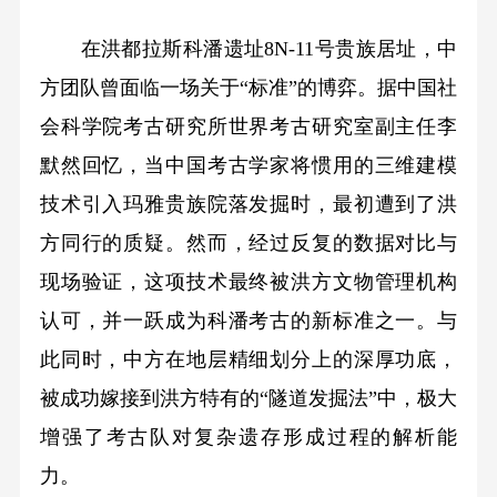
在洪都拉斯科潘遗址8N-11号贵族居址，中
方团队曾面临一场关于“标准”的博弈。据中国社
会科学院考古研究所世界考古研究室副主任李
默然回忆，当中国考古学家将惯用的三维建模
技术引入玛雅贵族院落发掘时，最初遭到了洪
方同行的质疑。然而，经过反复的数据对比与
现场验证，这项技术最终被洪方文物管理机构
认可，并一跃成为科潘考古的新标准之一。与
此同时，中方在地层精细划分上的深厚功底，
被成功嫁接到洪方特有的“隧道发掘法”中，极大
增强了考古队对复杂遗存形成过程的解析能
力。