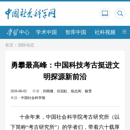
中心
学术中国
智库中国
社科视频
中
首页
>
国际动态
勇攀最高峰：中国科技考古挺进文
明探源新前沿
2026-06-02
作者：
刘雨微、任冠虹、练志闲、杨雪
来源：
中国社会科学报
十余年来，中国社会科学院考古研究所（以
下简称“考古研究所”）的学者们，带着六十载厚