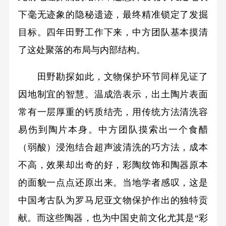
下毫无迹象的隐秘遗迹，最终精准锁定了发掘
目标。四年田野工作下来，中方团队基本摸清
了这处聚落的布局与内部结构。
田野勘探如此，文物保护环节同样见证了
因地制宜的智慧。温成浩表示，出土陶片表面
常有一层厚重的钙质结壳，用传统方法清洗容
易伤到陶片本身。中方团队摸索出一个食醋
（弱酸）浸泡结合超声波清洗的巧方法，成本
不高，效果却出奇的好，彩陶纹饰和陶器原本
的面貌一点点还原出来。当地学者感叹，这是
中国考古队为罗马尼亚文物保护作出的独特贡
献。而这些陶器，也为中国史前文化尤其是“彩