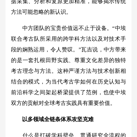
据采集、分析和复原更加精准，能够揭示传统
方法可能忽略的新认识。
中方团队的宝贵价值远不止于设备。“中埃
联合考古队所采用的跨学科方法以及对技术手
段的娴熟运用，令人赞叹。”瓦吉说，中方带来
的是一套扎根田野实践、尊重文化差异的独特
考古理念与方法。这种严谨方法与技术创新相
结合的模式，为当代考古学如何在历史认知与
前沿科学之间架起桥梁提供了范例，也使中埃
双方的贡献对全球考古实践具有重要价值。
以多领域全链条体系攻坚克难
什么是打破学科壁垒、贯通研究全流程的