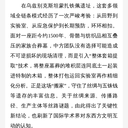
在乌兹别克斯坦蒙扎铁佩遗址，这套多领
域全链条模式经历了一次严峻考验：从田野到
实验室、从应急保护到长期预防，环环相扣。
面对一座距今约1500年、骨骼与纺织品相互叠
压的家族合葬墓，中方团队没有选择可能造成
不可逆损坏的现场清理，而是引入“整体套箱提
取”技术，将整座墓葬的堆积层连同底土一起装
进特制的木箱，整体打包运回实验室再作精细
化分析。正是这场“搬家”，守住了丝绸与五铢钱
等遗存的丰富信息。关于丝绸来源、传播路
径、生产主体等丝路谜题，由此得出了关键性
新结论，也刷新了国际学术界对东西方文明互
动的认知。