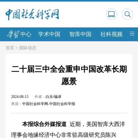
中心
学术中国
智库中国
社科视频
中
首页
>
国际动态
二十届三中全会重申中国改革长期
愿景
2024-08-13
作者：
白乐/编译
来源：
中国社会科学网-中国社会科学报
本报综合外媒报道
近期，美国智库大西洋
理事会地缘经济中心非常驻高级研究员陈兴