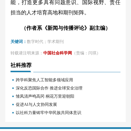
能，打造更多具有问题意识、国际视野、责任
担当的人才培育高地和期刊矩阵。
（作者系《新闻与传播评论》副主编）
关键词：
数字时代；学术期刊
转载请注明来源：
中国社会科学网
（责编：闫琪）
社科推荐
跨学科聚焦人工智能多领域应用
深化反恐国际合作 推进全球安全治理
雏凤清声鸣高冈 桐花万里迎朝阳
促进AI与人文协同发展
以社科力量铸牢中华民族共同体意识