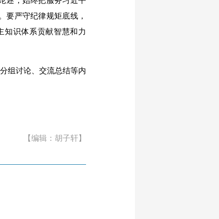
论述
，始终
把服务习近平
。要严守纪律规矩底线，
主知识体系贡献智慧和力
分组讨论、交流总结等内
【编辑：胡子轩】