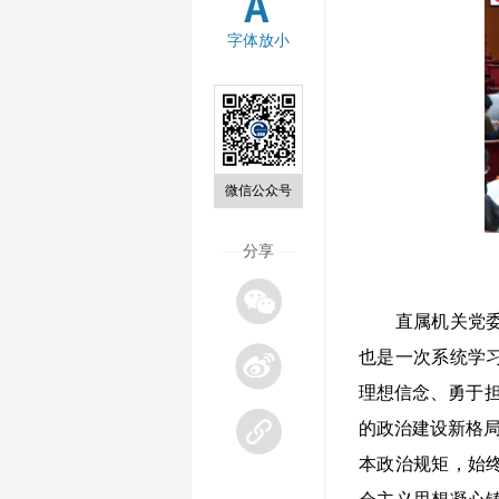
字体放小
微信公众号
—
分享
—
直属机关党委有
也是一次系统学
理想信念、勇于
的政治建设新格局
本政治规矩，始