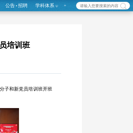
公告
招聘
学科体系
+
党员培训班
极分子和新党员培训班开班