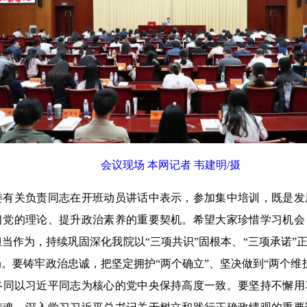
会议现场 本网记者 韦建明/摄
关负责同志在开班动员讲话中表示，参加集中培训，既是发
习党的理论、提升政治素养的重要契机。希望大家珍惜学习机会
担当作为，持续巩固深化我院以
“三项共识”固根本、“三项承诺”
。要铸牢政治忠诚，把坚定拥护“两个确立”、坚决做到“两个维
终
同以习近平同志为核心的党中央保持高度一致
。要坚持不懈
用