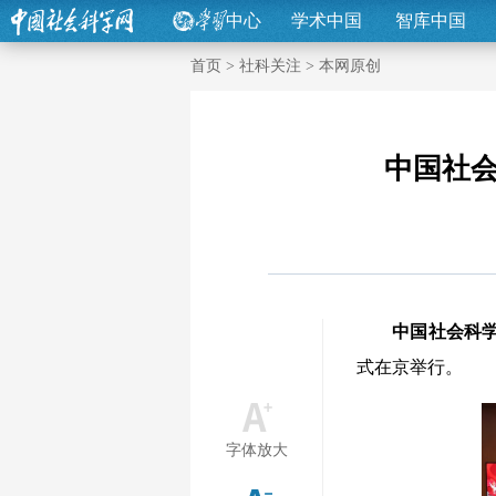
中心
学术中国
智库中国
首页
>
社科关注
>
本网原创
中国社会
中国社会科
式在京举行。
字体放大