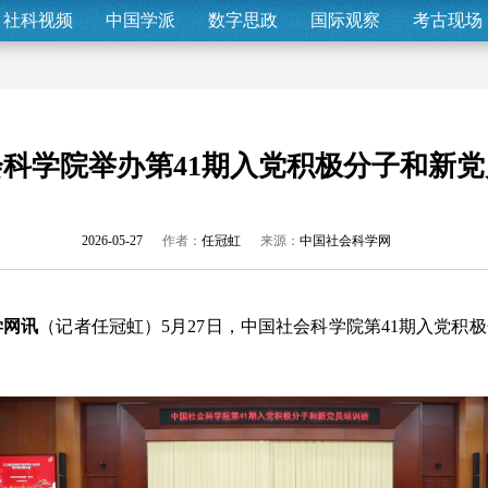
社科视频
中国学派
数字思政
国际观察
考古现场
科学院举办第41期入党积极分子和新
2026-05-27
作者：
任冠虹
来源：
中国社会科学网
学网讯
（记者任冠虹）5月27日，中国社会科学院第41期入党积