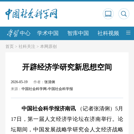
中心
学术中国
智库中国
社科视频
中
首页
>
社科关注
>
本网原创
开辟经济学研究新思想空间
2026-05-19
作者：
张清俐
来源：
中国社会科学网-中国社会科学报
中国社会科学报济南讯
（记者张清俐）5月
17日，第一届人文经济学论坛在济南举行。论
坛期间，中国发展战略学研究会人文经济战略