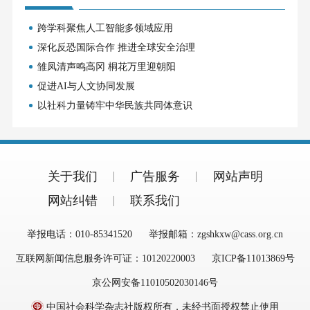
跨学科聚焦人工智能多领域应用
深化反恐国际合作 推进全球安全治理
雏凤清声鸣高冈 桐花万里迎朝阳
促进AI与人文协同发展
以社科力量铸牢中华民族共同体意识
关于我们
广告服务
网站声明
网站纠错
联系我们
举报电话：010-85341520
举报邮箱：zgshkxw@cass.org.cn
互联网新闻信息服务许可证：10120220003
京ICP备11013869号
京公网安备11010502030146号
中国社会科学杂志社版权所有，未经书面授权禁止使用