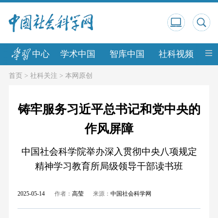
中心
学术中国
智库中国
社科视频
中
首页
>
社科关注
>
本网原创
铸牢服务习近平总书记和党中央的
作风屏障
中国社会科学院举办深入贯彻中央八项规定
精神学习教育所局级领导干部读书班
2025-05-14
作者：
高莹
来源：
中国社会科学网