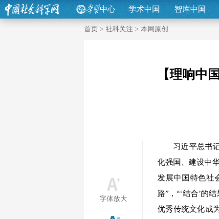
中心
学术中国
智库中国
首页
>
社科关注
>
本网原创
【理响中
习近平总书记在
化强国、建设中华
发展中国特色社
路”，“‘结合’
字体放大
优秀传统文化成为