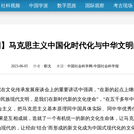
社科视频
中国学派
数字思政
国际观察
考古现场
国】马克思主义中国化时代化与中华文明
2023-06-05
作者：
郗戈
来源：
中国社会科学网-中国社会科学报
文化传承发展座谈会上的重要讲话中强调，“在新的起点上继
民族现代文明，是我们在新时代新的文化使命”，“在五千多年
会主义，把马克思主义基本原理同中国具体实际、同中华优秀
的结果是互相成就，造就了一个有机统一的新的文化生命体，让马
现代的，让经由‘结合’而形成的新文化成为中国式现代化的文