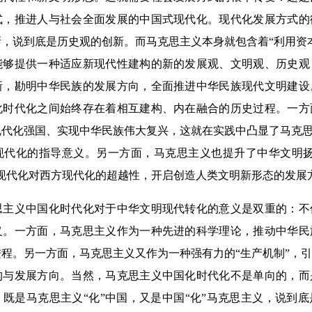
式，推进人与社会全面发展的中国式现代化。现代化发展方式的
，说到底是历史观的创新。而马克思主义本身就包含着“利用资
能够提供一种适应新现代性建构的新的发展观、文明观、历史观
新，勘明中华民族的发展方向，全面推进中华民族现代文明建设
化时代化之间始终存在着相互建构、内在融合的历史过程。一方
代化强国、实现中华民族伟大复兴，这就在实践中凸显了马克思
现代化的指导意义。另一方面，马克思主义也提升了中华文明扬
式现代化对西方现代化的超越性，开启创造人类文明新形态的发展
义中国化时代化对于中华文明现代转化的意义是双重的：不
义。一方面，马克思主义作为一种先进的科学理论，推动中华民
程。另一方面，马克思主义又作为一种强有力的“生产机制”，
构与发展方向。当然，马克思主义中国化时代化不是单向的，而
既是马克思主义“化”中国，又是中国“化”马克思主义，说到