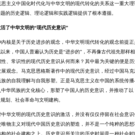
克思主义中国化时代化与中华文明的现代转化的关系这一重大理
问题的历史逻辑、理论逻辑和实践逻辑提供了根本遵循。
了中华文明的“现代历史意识”
核是关于历史进步的观念，中华文明现代转化的观念前提正
纪以来，中国人普遍认为历史是“进步的”，不再像古代祖先那样
识性、常识性的现代历史意识从何而来？其中最为关键的便是历
发展观念。马克思恩格斯著作中的现代历史意识，经过中国马克
民族的自我理解与自我形塑。正是马克思主义在中国的系统传播
中华民族的文化核心，形塑了中国人的历史意识，并推动了以 
史规划、社会革命与文明建构。
华文明的现代历史意识的激活，并没有仅仅停留在社会意识
史唯物主义对现代中国历史意识的塑造，并不是一个纯粹的思想
结构的社会建构之上。历史意识所关注的历史时间是一种社会时