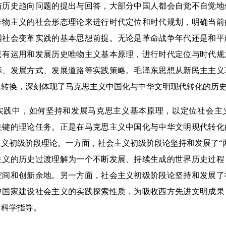
与历史趋向问题的提出与回答，大部分中国人都会自觉不自觉地
唯物主义的社会形态理论来进行时代定位和时代规划，明确当前
国社会变革实践的基本思想前提。无论是革命战争年代还是和平
只有运用和发展历史唯物主义基本原理，进行时代定位与时代规
标、发展方式、发展道路等实践策略。毛泽东思想从新民主主义
题转换，深刻体现了马克思主义中国化与中华文明现代转化的历
中，如何坚持和发展马克思主义基本原理，以定位社会主
关键的理论任务。正是在马克思主义中国化与中华文明现代转化
义初级阶段理论。一方面，社会主义初级阶段论坚持和发展了“
主义的历史过渡理解为一个不断发展、持续生成的世界历史过程
空间和创新余地。另一方面，社会主义初级阶段论坚持和发展了
中国家建设社会主义的实践探索性质，为吸收西方先进文明成果
了科学指导。