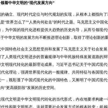
着中华文明的“现代发展方向”
确立、现代时代定位与时代规划的实现，从根本上都指向了
是“世界怎么了”“人类向何处去”的时代之题。马克思主义中国
向，为中国的现代化进程提供大趋势的历史向导，从而引领现代
基于中华文明的发展方向不断推进理论创新，取得了理论创新的
国特色社会主义思想坚持和发展了马克思主义关于社会发展
握了人类现代文明进步的普遍规律与中华民族特殊发展道路的辩
华文明现代转化的最新理论成果。习近平总书记关于中国式现代
现代化理论，强调世界现代化的一般规律、共同特征与各国现代
统一，既彰显了中国式现代化的中国特色，又阐明了中国式现代
向“更高级阶段”发展的历史空间。
代文明是中华文明现代转化的当代形式，内在地要求构建一
现代性和新文明形态。这就需要社会发展方式的根本转变：超越