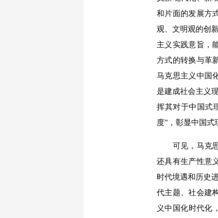
和片面的发展方
观、文明观的创新
主义实践意旨，
方式的转换与革
马克思主义中国
是建成社会主义现
挥其对于中国式
度”，彰显中国
可见，马克思主
还具有生产性意
时代境遇和历史进
代主题、社会建
义中国化时代化，