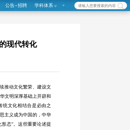
公告
招聘
学科体系
+
的现代转化
续推动文化繁荣、建设文
中华文明深厚基础上开辟和
传统文化相结合是必由之
克思主义成为中国的，中华
化形态”。这些重要论述提