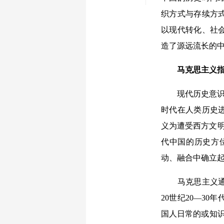
织方式与存续方
以现代转化、社
造了源远流长的
马克思主义指明
现代历史意识的
时代在人类历史
义为遭受西方文明
代中国的历史方
动、融合中确立
马克思主义通过
20世纪20—3
国人日常的或知识