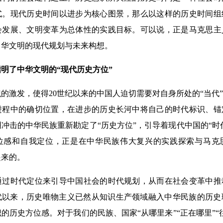
式。现代历史时间以进步为核心图景，那么以这样的历史时间组
会发展、文明变革为总体性的实践目标。可以说，正是马克思主
中华文明的现代规划与未来构想。
了中华文明的“现代历史方位”
激发，使得20世纪以来的中国人迫切需要对自身所处的“当代
进程中的确切位置，在进步的历史长河中将自己的时代标识、锚
冲击的中华民族重新勘定了“历史方位”，引导着现代中国的“时代
位感和自我定位，正是在中华民族伟大复兴的实践探索与马克
起来的。
时代定位来引导中国社会的时代规划，从而在社会变革中推
0年代以来，历史唯物主义已然从知识生产领域融入中华民族的历
的历史方位感。对于我们的民族、国家“从哪里来”“正在哪里”“