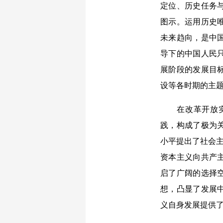
定位、历史任务
图示。运用历史
未来趋向，是中
导下的中国人民
展阶段的发展目
设等各时期的主
在改革开放实践
践，构成了极为
小平提出了社会主
资本主义向共产
启了广阔的选择
想，凸显了发展
义自身发展提供