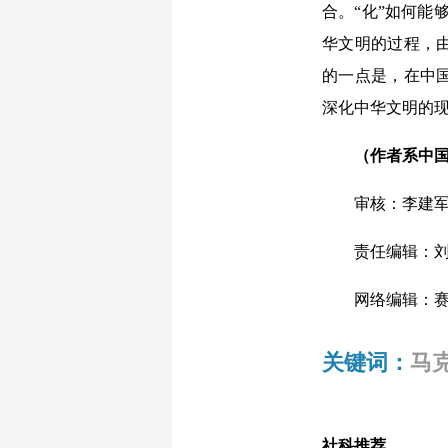
合。“化”如何能
华文明的过程，
的一点是，在中
深化中华文明的
（作者系中国人
审核：李
责任编辑：刘
网络编辑：赛
关键词：
马
社科推荐