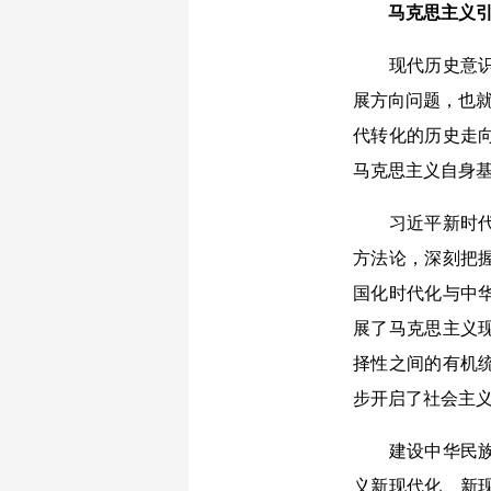
马克思主义引领
现代历史意识的
展方向问题，也就
代转化的历史走
马克思主义自身
习近平新时代中
方法论，深刻把
国化时代化与中
展了马克思主义
择性之间的有机
步开启了社会主义
建设中华民族现
义新现代化、新